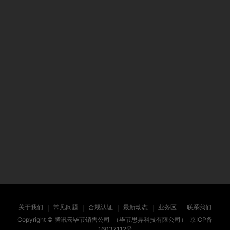
关于我们
常见问题
合规认证
最新动态
业务区
联系我们
Copyright ©
腾讯云毕节销售公司
（毕节思异科技有限公司）
京ICP备
16037112号