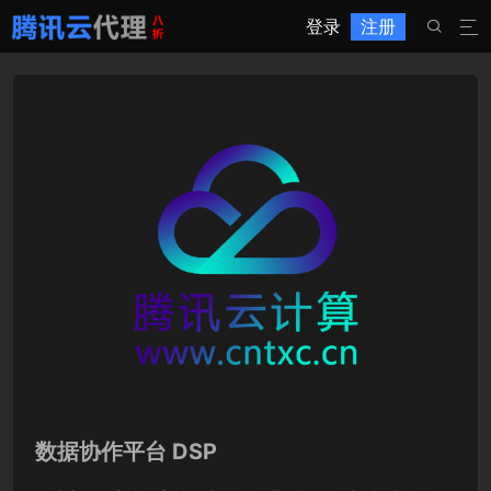
登录
注册


数据协作平台 DSP