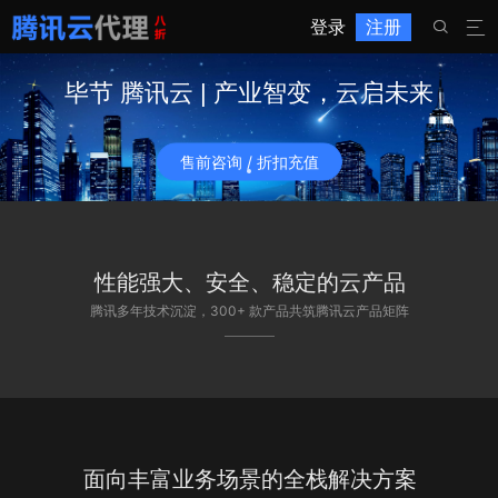
登录
注册


毕节 腾讯云 | 产业智变，云启未来
售前咨询 / 折扣充值
性能强大、安全、稳定的云产品
腾讯多年技术沉淀，300+ 款产品共筑腾讯云产品矩阵
面向丰富业务场景的全栈解决方案