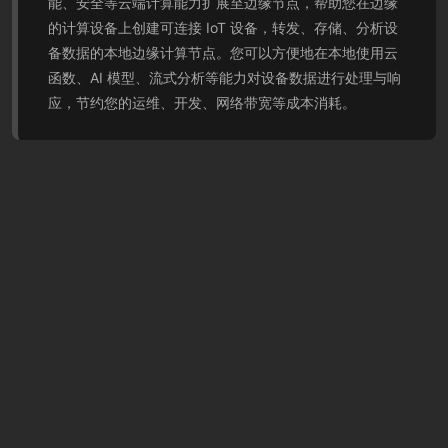
能、安全等云端计算能力扩展至边缘节点，帮助您在边缘
的计算设备上创建可连接 IoT 设备，转发、存储、分析设
备数据的本地边缘计算节点。您可以方便地在本地使用云
函数、AI 模型、流式分析等能力对设备数据进行处理与响
应，节约您的运维、开发、网络带宽等成本消耗。