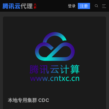
登录
注册


本地专用集群 CDC