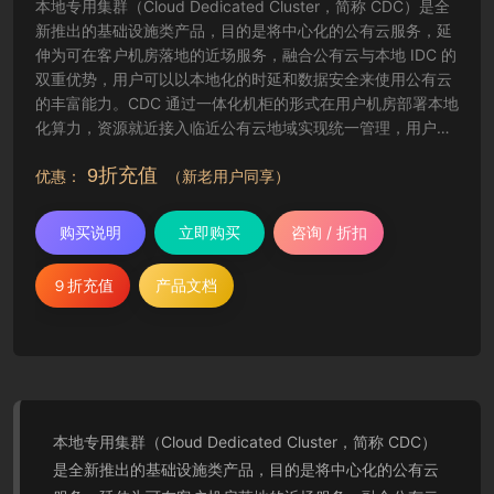
本地专用集群（Cloud Dedicated Cluster，简称 CDC）是全
新推出的基础设施类产品，目的是将中心化的公有云服务，延
伸为可在客户机房落地的近场服务，融合公有云与本地 IDC 的
双重优势，用户可以以本地化的时延和数据安全来使用公有云
的丰富能力。CDC 通过一体化机柜的形式在用户机房部署本地
化算力，资源就近接入临近公有云地域实现统一管理，用户可
通过公有云现有工具（控制台、API 等）来管理 CDC 资源。
9折充值
优惠：
（新老用户同享）
购买说明
立即购买
咨询 / 折扣
９折充值
产品文档
本地专用集群（Cloud Dedicated Cluster，简称 CDC）
是全新推出的基础设施类产品，目的是将中心化的公有云