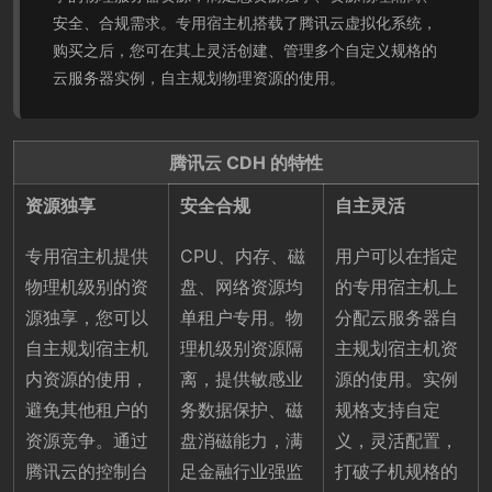
安全、合规需求。专用宿主机搭载了腾讯云虚拟化系统，
购买之后，您可在其上灵活创建、管理多个自定义规格的
云服务器实例，自主规划物理资源的使用。
腾讯云 CDH 的特性
资源独享
安全合规
自主灵活
专用宿主机提供
CPU、内存、磁
用户可以在指定
物理机级别的资
盘、网络资源均
的专用宿主机上
源独享，您可以
单租户专用。物
分配云服务器自
自主规划宿主机
理机级别资源隔
主规划宿主机资
内资源的使用，
离，提供敏感业
源的使用。实例
避免其他租户的
务数据保护、磁
规格支持自定
资源竞争。通过
盘消磁能力，满
义，灵活配置，
腾讯云的控制台
足金融行业强监
打破子机规格的