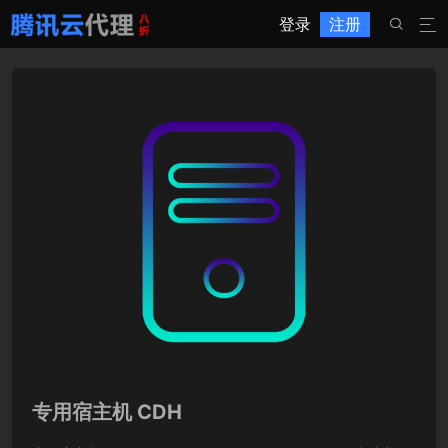
登录
注册


专用宿主机 CDH