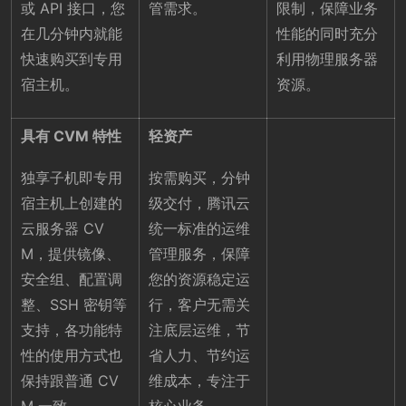
或 API 接口，您
管需求。
限制，保障业务
在几分钟内就能
性能的同时充分
快速购买到专用
利用物理服务器
宿主机。
资源。
具有 CVM 特性
轻资产
独享子机即专用
按需购买，分钟
宿主机上创建的
级交付，腾讯云
云服务器 CV
统一标准的运维
M，提供镜像、
管理服务，保障
安全组、配置调
您的资源稳定运
整、SSH 密钥等
行，客户无需关
支持，各功能特
注底层运维，节
性的使用方式也
省人力、节约运
保持跟普通 CV
维成本，专注于