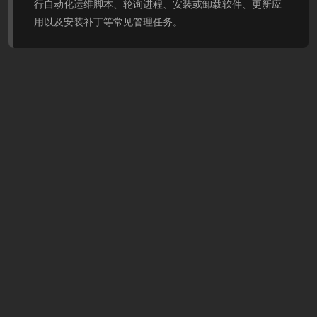
行自动化运维脚本、轮询进程、安装或卸载软件、更新应
用以及安装补丁等常见管理任务。