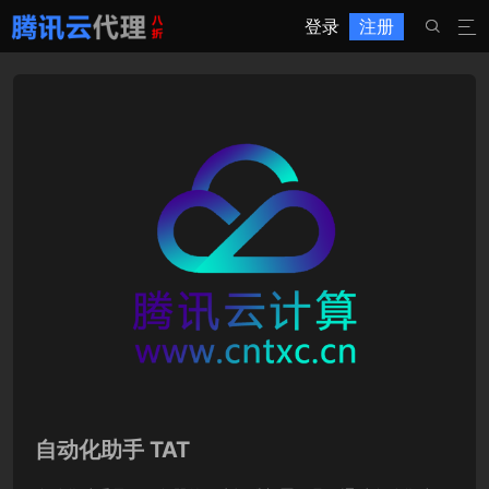
登录
注册


自动化助手 TAT