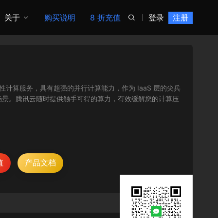
关于
购买说明
8 折充值
登录
注册

 算力的弹性计算服务，具有超强的并行计算能力，作为 IaaS 层的尖兵
场景。腾讯云随时提供触手可得的算力，有效缓解您的计算压
值
产品文档