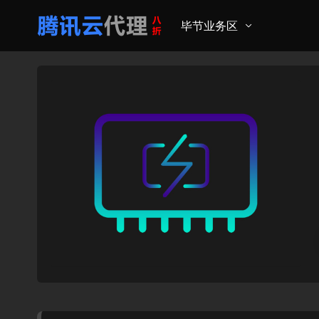
毕节业务区