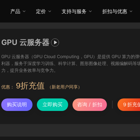
产品
定价
支持与服务
折扣与优惠
GPU 云服务器

GPU 云服务器（GPU Cloud Computing，GPU）是提供 GPU
利器，服务于深度学习训练、科学计算、图形图像处理、视频编解码等
力，提升业务效率与竞争力。
9折充值
优惠：
（新老用户同享）
购买说明
立即购买
咨询 / 折扣
９折充